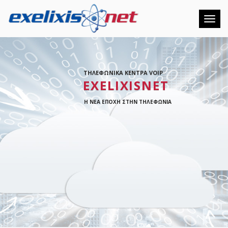
Toggl
ΤΗΛΕΦΩΝΙΚΑ ΚΕΝΤΡΑ VOIP
EXELIXISNET
Η ΝΕΑ ΕΠΟΧΗ ΣΤΗΝ ΤΗΛΕΦΩΝΙΑ