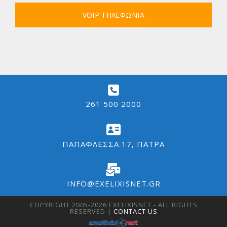
VOIP ΤΗΛΕΦΩΝΙΑ
261 500 2000
ΠΑΠΑΦΛΈΣΣΑ 17, ΠΆΤΡΑ
INFO@EXELIXISNET.GR
COPYRIGHT 2005-
2026 EXELIXISNET - ALL RIGHTS
RESERVED |
CONTACT US