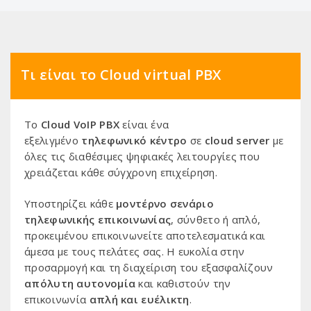
Τι είναι το Cloud virtual PBX
Το
Cloud VoIP PBX
είναι ένα
εξελιγμένο
τηλεφωνικό κέντρο
σε
cloud server
με
όλες τις διαθέσιμες ψηφιακές λειτουργίες που
χρειάζεται κάθε σύγχρονη επιχείρηση.
Υποστηρίζει κάθε
μοντέρνο σενάριο
τηλεφωνικής επικοινωνίας
, σύνθετο ή απλό,
προκειμένου επικοινωνείτε αποτελεσματικά και
άμεσα με τους πελάτες σας. Η ευκολία στην
προσαρμογή και τη διαχείριση του εξασφαλίζουν
απόλυτη αυτονομία
και καθιστούν την
επικοινωνία
απλή και
ευέλικτη
.