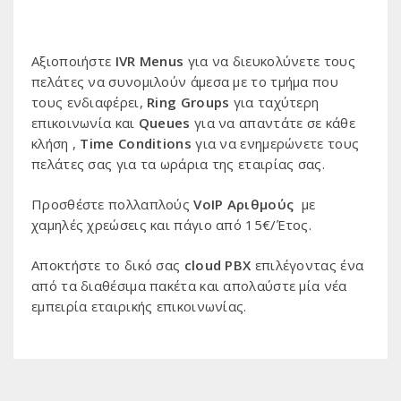
Αξιοποιήστε
IVR Menus
για να διευκολύνετε τους
πελάτες να συνομιλούν άμεσα με το τμήμα που
τους ενδιαφέρει,
Ring Groups
για ταχύτερη
επικοινωνία και
Queues
για να απαντάτε σε κάθε
κλήση ,
Time Conditions
για να ενημερώνετε τους
πελάτες σας για τα ωράρια της εταιρίας σας.
Προσθέστε πολλαπλούς
VoIP Αριθμούς
με
χαμηλές χρεώσεις και πάγιο από 15€/Έτος.
Αποκτήστε το δικό σας
cloud PBX
επιλέγοντας ένα
από τα διαθέσιμα πακέτα και απολαύστε μία νέα
εμπειρία εταιρικής επικοινωνίας.